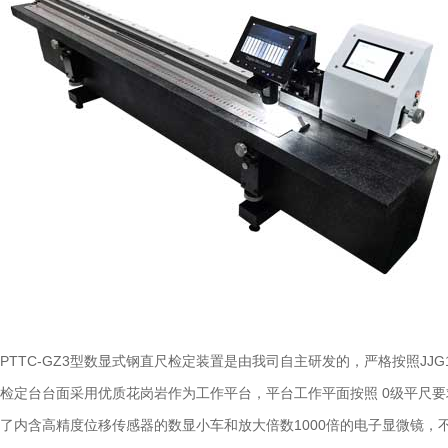
PTTC-GZ3型数显式钢直尺检定装置是由我司自主研发的，严格按照JJG
检定台台面采用优质花岗岩作为工作平台，平台工作平面按照 0级平尺
了内含高精度位移传感器的数显小车和放大倍数1000倍的电子显微镜，