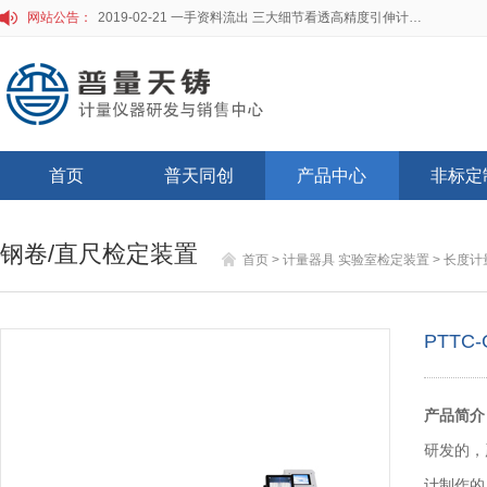
网站公告：
2019-02-21 一手资料流出 三大细节看透高精度引伸计标定仪
首页
普天同创
产品中心
非标定
钢卷/直尺检定装置
首页
>
计量器具 实验室检定装置
>
长度计
PTT
产品简介
研发的，
计制作的