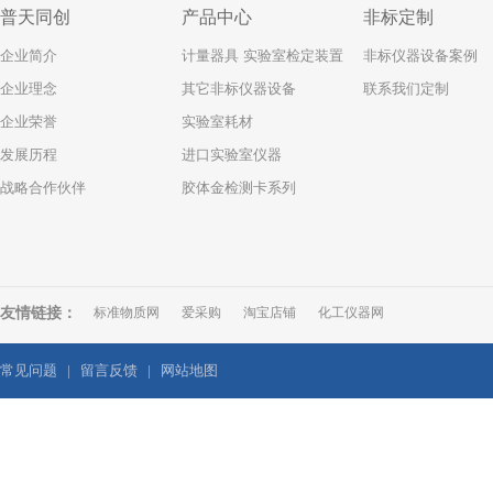
普天同创
产品中心
非标定制
企业简介
计量器具 实验室检定装置
非标仪器设备案例
企业理念
其它非标仪器设备
联系我们定制
企业荣誉
实验室耗材
发展历程
进口实验室仪器
战略合作伙伴
胶体金检测卡系列
友情链接：
标准物质网
爱采购
淘宝店铺
化工仪器网
常见问题
|
留言反馈
|
网站地图