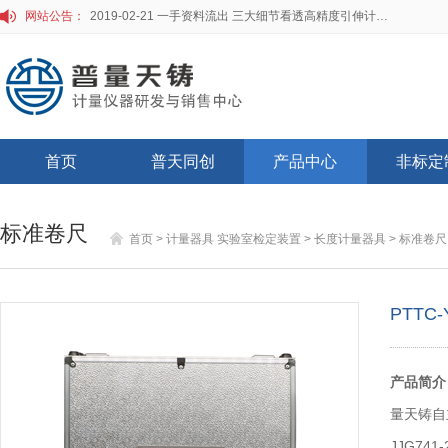
网站公告：
2019-02-21 一手资料流出 三大细节看透高精度引伸计标定仪
首页
普天同创
产品中心
非标定
标准卷尺
首页
>
计量器具 实验室检定装置
>
长度计量器具
>
标准卷尺
PTTC
产品简介
量天铸自
JJG7