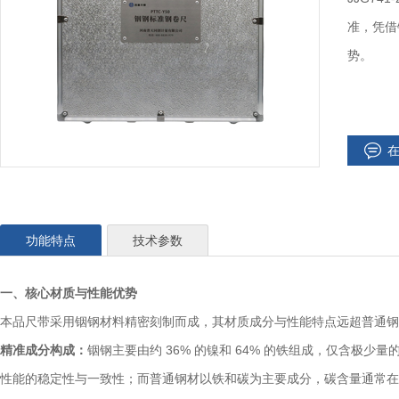
准，凭借
势。​
功能特点
技术参数
一、核心材质与性能优势
本品尺带采用铟钢材料精密刻制而成，其材质成分与性能特点远超普通钢
精准成分构成：
铟钢主要由约 36% 的镍和 64% 的铁组成，仅含极
性能的稳定性与一致性；而普通钢材以铁和碳为主要成分，碳含量通常在 0.