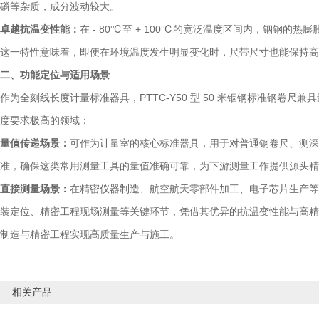
磷等杂质，成分波动较大。
卓越抗温变性能：
在 - 80℃至 + 100℃的宽泛温度区间内，铟钢
这一特性意味着，即便在环境温度发生明显变化时，尺带尺寸也能保持高
二、功能定位与适用场景
作为全刻线长度计量标准器具，PTTC-Y50 型 50 米铟钢标准钢卷
度要求极高的领域：
量值传递场景：
可作为计量室的核心标准器具，用于对普通钢卷尺、测深
准，确保这类常用测量工具的量值准确可靠，为下游测量工作提供源头精
直接测量场景：
在精密仪器制造、航空航天零部件加工、电子芯片生产等
装定位、精密工程现场测量等关键环节，凭借其优异的抗温变性能与高精
制造与精密工程实现高质量生产与施工。
相关产品