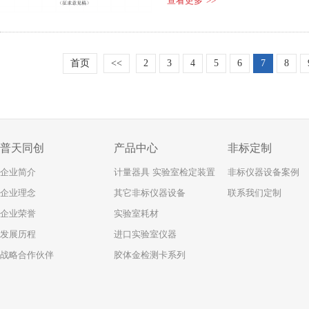
查看更多
>>
首页
<<
2
3
4
5
6
7
8
普天同创
产品中心
非标定制
企业简介
计量器具 实验室检定装置
非标仪器设备案例
企业理念
其它非标仪器设备
联系我们定制
企业荣誉
实验室耗材
发展历程
进口实验室仪器
战略合作伙伴
胶体金检测卡系列