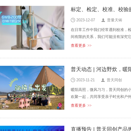
标定、检定、校准、校验
2023-12-07
普量天铸
在日常工作中我们经常遇到校准，
间有限的关系，我们可能没有深究它
的异同点，让大家在今后的工作中
查看更多
>>
普天动态 | 河边野炊，
2023-11-21
普天同创
暖阳高照，微风习习，普天同创的
欢聚一起，共同享受亲子时光和户
查看更多
>>
直播预告 | 普天同创产