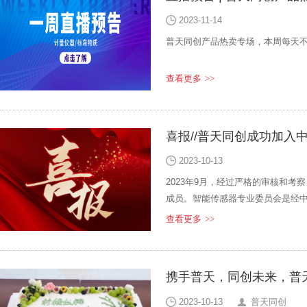
2023-11-14
普天同创产品热卖专场，本周每天
查看更多
>>
喜报//普天同创成功加入
2023-10-13
2023年9月，经过严格的审核和
成员。智能传感器专业委员会是经
感器技术研究、产品设计、研发、
查看更多
>>
事业单位组成。
携手普天，同创未来，普
2023-10-13
普天同创