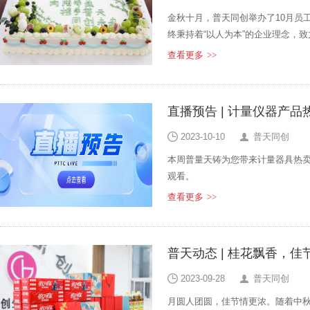
金秋十月，普天同创举办了10月员
终秉持着“以人为本”的企业理念，
查看更多
>>
直播预告 | 计量仪器产
2023-10-10
普天同创
本周普量天铸为您带来计量器具热
观看。
查看更多
>>
普天动态 | 桂花飘香，
2023-09-28
普天同创
月圆人团圆，佳节情更浓。随着中