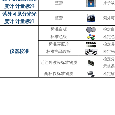
整套
原子吸
度计 计量标准
紫外可见分光光
整套
紫外可
度计 计量标准
标准白板
检定白
标准色板
检定色
标准雾度片
检定雾
仪器校准
标准光泽度板
检定光
检定分
近红外波长标准物质
示值误
酶标仪标准物质
检定酶