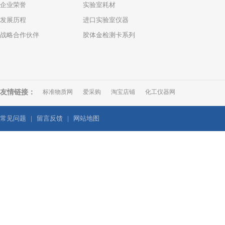
企业荣誉
实验室耗材
发展历程
进口实验室仪器
战略合作伙伴
胶体金检测卡系列
友情链接：
标准物质网
爱采购
淘宝店铺
化工仪器网
常见问题
|
留言反馈
|
网站地图