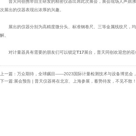
普天同创携带自主研发的精密仪器出席此次展会，展会现场人声鼎沸
次展出的仪器表现出浓厚的兴趣。
展出的仪器分别为高精度微分头、标准钢卷尺、三等金属线纹尺，
解。
对计量器具有需要的朋友们可以锁定
T17
展台，普天同创欢迎您的莅
上一篇：万众期待，全球瞩目——2023国际计量检测技术与设备博览会
下一篇:展会预告 | 普天仪器将在北京、上海参展，蓄势待发，不见不散