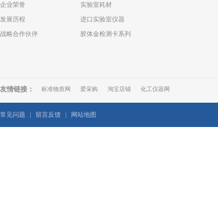
企业荣誉
实验室耗材
发展历程
进口实验室仪器
战略合作伙伴
胶体金检测卡系列
友情链接：
标准物质网
爱采购
淘宝店铺
化工仪器网
常见问题
|
留言反馈
|
网站地图