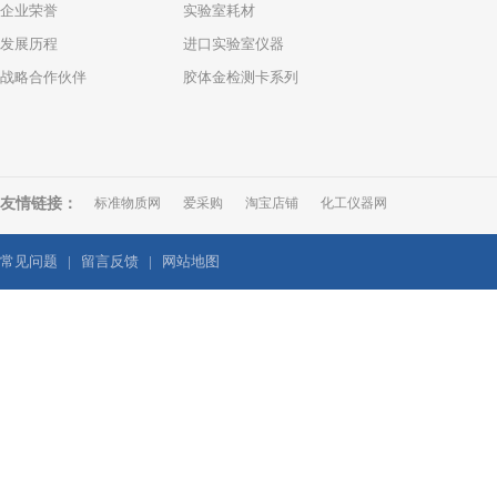
企业荣誉
实验室耗材
发展历程
进口实验室仪器
战略合作伙伴
胶体金检测卡系列
友情链接：
标准物质网
爱采购
淘宝店铺
化工仪器网
常见问题
|
留言反馈
|
网站地图