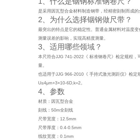
1、什么是铟钢标准钢卷尺？
是采用因瓦型合金材料制造钢带，经精密刻制而成的
2、为什么选择铟钢做尺带？
最突出的特点是它的稳定性。普通金属材料对温度变
测量误差的影响，实现高精度测量。
3、适用哪些领域？
本尺符合JJG 741-2022《 标准钢卷尺》检
量。
也适用于JJG 966-2010《 手持式激光测距仪》
U≤4μm+3×10-6D,k=2。
4、参数
材质：因瓦型合金
刻线：50m全刻线
尺带宽度：12.5mm
尺带厚度：0.4-0.5mm
线纹宽度：0.1mm