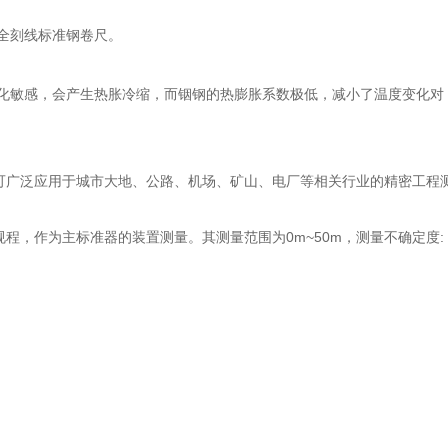
全刻线标准钢卷尺。
化敏感，会产生热胀冷缩，而铟钢的热膨胀系数极低，减小了温度变化对
定规程，可广泛应用于城市大地、公路、机场、矿山、电厂等相关行业的精密工程
检定规程，作为主标准器的装置测量。其测量范围为0m~50m，测量不确定度: