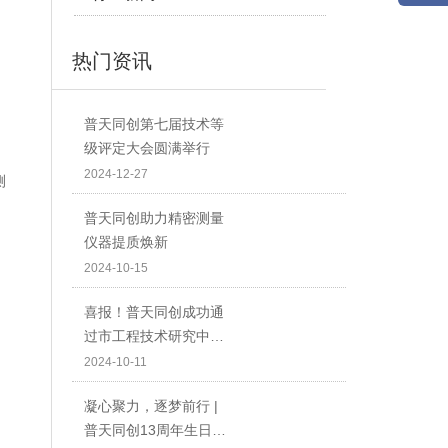
热门资讯
普天同创第七届技术等
级评定大会圆满举行
2024-12-27
测
普天同创助力精密测量
仪器提质焕新
2024-10-15
喜报！普天同创成功通
过市工程技术研究中心
认定！
2024-10-11
凝心聚力，逐梦前行 |
普天同创13周年生日快