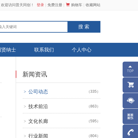
，欢迎访问普天同创！
登录
免费注册
购物车
收藏网站
招贤纳士
联系我们
个人中心
新闻资讯
公司动态
>
（335）
技术前沿
>
（863）
文化长廊
>
（595）
行业新闻
>
（804）